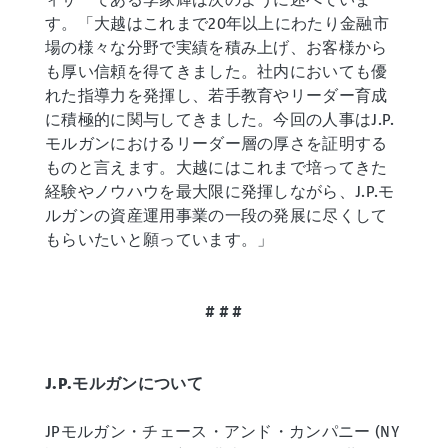
す。「大越はこれまで20年以上にわたり金融市
場の様々な分野で実績を積み上げ、お客様から
も厚い信頼を得てきました。社内においても優
れた指導力を発揮し、若手教育やリーダー育成
に積極的に関与してきました。今回の人事はJ.P.
モルガンにおけるリーダー層の厚さを証明する
ものと言えます。大越にはこれまで培ってきた
経験やノウハウを最大限に発揮しながら、J.P.モ
ルガンの資産運用事業の一段の発展に尽くして
もらいたいと願っています。」
# # #
J.P.モルガンについて
JPモルガン・チェース・アンド・カンパニー (NY