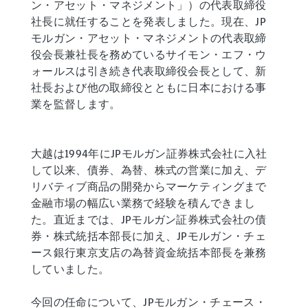
ン・アセット・マネジメント」）の代表取締役
社長に就任することを発表しました。現在、JP
モルガン・アセット・マネジメントの代表取締
役会長兼社長を務めているサイモン・エフ・ウ
ォールスは引き続き代表取締役会長として、新
社長および他の取締役とともに日本における事
業を監督します。
大越は1994年にJPモルガン証券株式会社に入社
して以来、債券、為替、株式の営業に加え、デ
リバティブ商品の開発からマーケティングまで
金融市場の幅広い業務で経験を積んできまし
た。直近までは、JPモルガン証券株式会社の債
券・株式統括本部長に加え、JPモルガン・チェ
ース銀行東京支店の為替資金統括本部長を兼務
していました。
今回の任命について、JPモルガン・チェース・