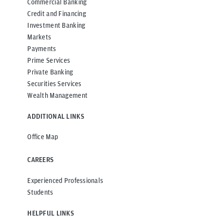
Commercial Banking
Credit and Financing
Investment Banking
Markets
Payments
Prime Services
Private Banking
Securities Services
Wealth Management
ADDITIONAL LINKS
Office Map
CAREERS
Experienced Professionals
Students
HELPFUL LINKS