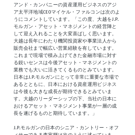
アンド・カンパニーの資産運用ビジネスのアジ
ア太平洋地域CEOマイケル・ファルコンは次のよ
うにコメントしています。「この度、大越をJ.P.
モルガン・アセット・マネジメントの経営陣と
して迎え入れることを大変喜ばしく思います。
大越は長年にわたり機関投資家や事業法人から
販売会社まで幅広い営業経験を有しています。
これまで現場で積み上げてきた金融市場に対す
る鋭いセンスは今後アセット・マネジメントの
業務でも大いに活きてくるものとみています。
日本はJ.P.モルガンにとって非常に重要な市場で
あるとともに、日本における資産運用ビジネス
は今後も大きな成長が期待できるとみていま
す。大越のリーダーシップの下、当社の日本に
おけるアセット・マネジメント事業が一層の成
長を遂げるものと期待しています。」
J.P.モルガンの日本のシニア・カントリー・オフ
ィサーである李家輝は次のように述べていま