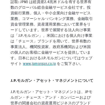
証取: JPM) は総資産2.4兆米ドルを有する世界有
数のグローバル総合金融サービス会社です。投
資銀行業務、個人・中小企業向け金融サービス
業務、コマーシャル･バンキング業務、金融取引
資金管理業務、資産運用業務において業界をリ
ードしています。世界で展開する法人向け事業
は「J.P.モルガン」、米国における個人向け事業
は「チェース」ブランドを用いて、世界有数の
事業法人、機関投資家、政府系機関および米国
の個人のお客様に金融サービスを提供していま
す。日本におけるJ.P.モルガンについてはウェブ
サイト
www.jpmorgan.co.jp
をご覧下さい。
J.P.モルガン・アセット・マネジメントについて
J.P.モルガン・アセット・マネジメントは、JPモ
ルガン・チェース・アンド・カンパニーおよび
世界の関連会社の資産運用ビジネスのブランド