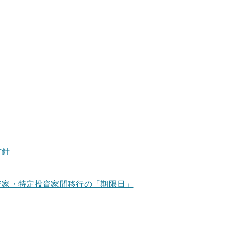
方針
資家・特定投資家間移行の「期限日」