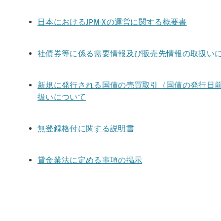
日本におけるJPM-Xの運営に関する概要書
社債券等に係る需要情報及び販売先情報の取扱い
新規に発行される国債の売買取引（国債の発行日
扱いについて
無登録格付に関する説明書
貸金業法に定める事項の掲示