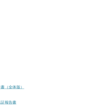
告書（全体版）
保証報告書