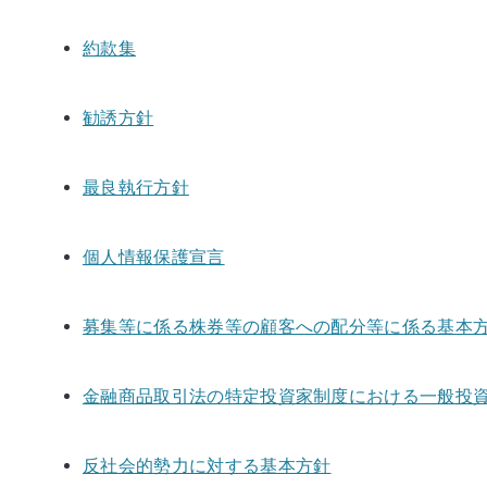
約款集
勧誘方針
最良執行方針
個人情報保護宣言
募集等に係る株券等の顧客への配分等に係る基本
金融商品取引法の特定投資家制度における一般投
反社会的勢力に対する基本方針