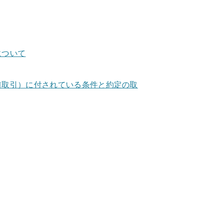
について
前取引）に付されている条件と約定の取