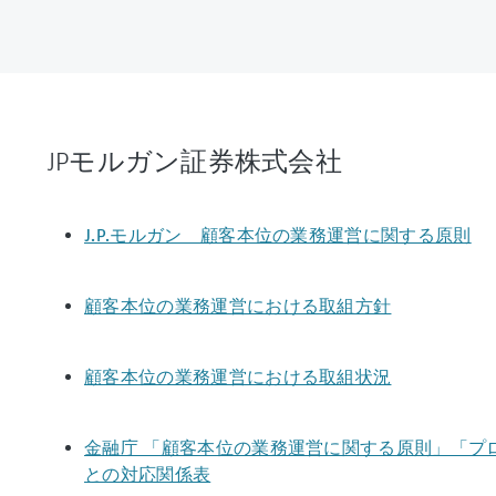
JPモルガン証券株式会社
J.P.モルガン 顧客本位の業務運営に関する原則
顧客本位の業務運営における取組方針
顧客本位の業務運営における取組状況
金融庁 「顧客本位の業務運営に関する原則」「プ
との対応関係表