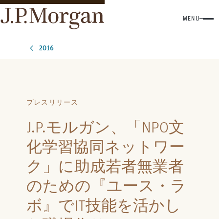
MENU
2016
プレスリリース
J.P.モルガン、「NPO文
化学習協同ネットワー
ク」に助成若者無業者
のための『ユース・ラ
ボ』でIT技能を活かし