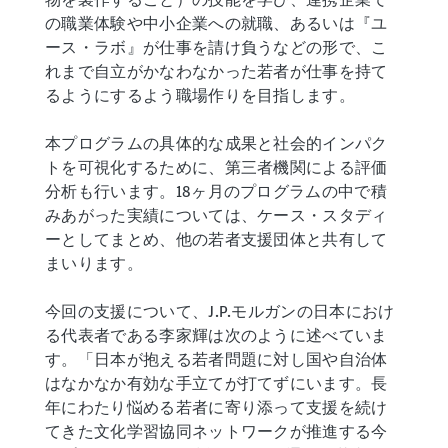
の職業体験や中小企業への就職、あるいは『ユ
ース・ラボ』が仕事を請け負うなどの形で、こ
れまで自立がかなわなかった若者が仕事を持て
るようにするよう職場作りを目指します。
本プログラムの具体的な成果と社会的インパク
トを可視化するために、第三者機関による評価
分析も行います。18ヶ月のプログラムの中で積
みあがった実績については、ケース・スタディ
ーとしてまとめ、他の若者支援団体と共有して
まいります。
今回の支援について、J.P.モルガンの日本におけ
る代表者である李家輝は次のように述べていま
す。「日本が抱える若者問題に対し国や自治体
はなかなか有効な手立てが打てずにいます。長
年にわたり悩める若者に寄り添って支援を続け
てきた文化学習協同ネットワークが推進する今