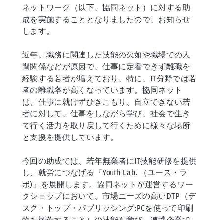
ネットワーク（以下、協同ネット）に対する助
成を実施することとなりましたので、お知らせ
します。
近年、職務に関連した技能の欠如や職場での人
間関係などが原因で、仕事に定着できず離職を
経験する若者が増えており、特に、IT分野では若
者の離職率が高くなっています。協同ネット
は、仕事に就けずひきこもり、自立できない若
者に対して、仕事をしながら学び、社会で生き
て行く活力を取り戻して行くために様々な場所
と支援を提供しています。
今回の助成では、若年無業者にIT技能研修を提供
し、就労につなげる『Youth Lab. （ユース・ラ
ボ)』を展開します。協同ネットが運営するワー
クショップにおいて、市場ニーズの高いDTP（デ
スク・トップ・パブリッシング:PCを使って印刷
物を製作すること）の技能を学び、連携企業で