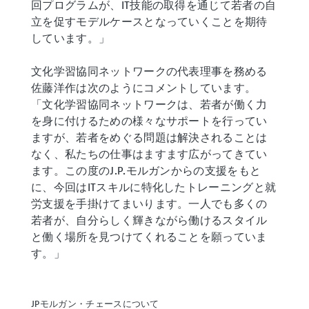
回プログラムが、IT技能の取得を通じて若者の自
立を促すモデルケースとなっていくことを期待
しています。」
文化学習協同ネットワークの代表理事を務める
佐藤洋作は次のようにコメントしています。
「文化学習協同ネットワークは、若者が働く力
を身に付けるための様々なサポートを行ってい
ますが、若者をめぐる問題は解決されることは
なく、私たちの仕事はますます広がってきてい
ます。この度のJ.P.モルガンからの支援をもと
に、今回はITスキルに特化したトレーニングと就
労支援を手掛けてまいります。一人でも多くの
若者が、自分らしく輝きながら働けるスタイル
と働く場所を見つけてくれることを願っていま
す。」
JPモルガン・チェースについて