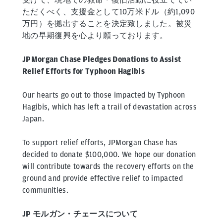
ただくべく、支援金として10万米ドル（約1,090
万円）を拠出することを決定致しました。被災
地の早期復興を心より願っております。
JPMorgan Chase Pledges Donations to Assist
Relief Efforts for Typhoon Hagibis
Our hearts go out to those impacted by Typhoon
Hagibis, which has left a trail of devastation across
Japan.
To support relief efforts, JPMorgan Chase has
decided to donate $100,000. We hope our donation
will contribute towards the recovery efforts on the
ground and provide effective relief to impacted
communities.
JP モルガン・チェースについて