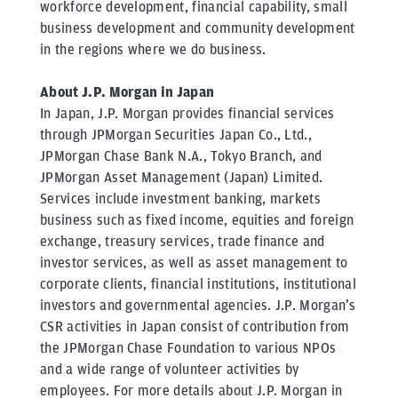
workforce development, financial capability, small
business development and community development
in the regions where we do business.
About J.P. Morgan in Japan
In Japan, J.P. Morgan provides financial services
through JPMorgan Securities Japan Co., Ltd.,
JPMorgan Chase Bank N.A., Tokyo Branch, and
JPMorgan Asset Management (Japan) Limited.
Services include investment banking, markets
business such as fixed income, equities and foreign
exchange, treasury services, trade finance and
investor services, as well as asset management to
corporate clients, financial institutions, institutional
investors and governmental agencies. J.P. Morgan’s
CSR activities in Japan consist of contribution from
the JPMorgan Chase Foundation to various NPOs
and a wide range of volunteer activities by
employees. For more details about J.P. Morgan in