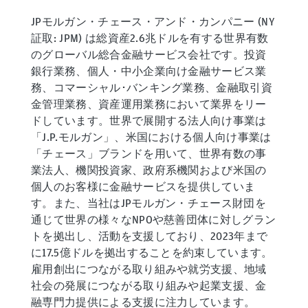
JPモルガン・チェース・アンド・カンパニー (NY
証取: JPM) は総資産2.6兆ドルを有する世界有数
のグローバル総合金融サービス会社です。投資
銀行業務、個人・中小企業向け金融サービス業
務、コマーシャル･バンキング業務、金融取引資
金管理業務、資産運用業務において業界をリー
ドしています。世界で展開する法人向け事業は
「J.P.モルガン」、米国における個人向け事業は
「チェース」ブランドを用いて、世界有数の事
業法人、機関投資家、政府系機関および米国の
個人のお客様に金融サービスを提供していま
す。また、当社はJPモルガン・チェース財団を
通じて世界の様々なNPOや慈善団体に対しグラン
トを拠出し、活動を支援しており、2023年まで
に17.5億ドルを拠出することを約束しています。
雇用創出につながる取り組みや就労支援、地域
社会の発展につながる取り組みや起業支援、金
融専門力提供による支援に注力しています。