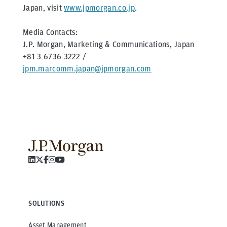
Japan, visit
www.jpmorgan.co.jp
.
Media Contacts:
J.P. Morgan, Marketing & Communications, Japan
+81 3 6736 3222 /
jpm.marcomm.japan@jpmorgan.com
SOLUTIONS
Asset Management