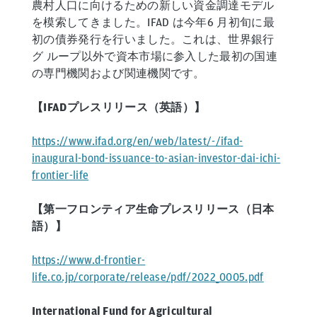
農村人口に向けるための新しい資金調達モデル
を模索してきました。IFAD は今年6 月初旬に最
初の債券発行を行いました。これは、世界銀行
グ ループ以外で資本市場に参入した最初の国連
の専門機関および関連機関です。
【IFADプレスリリース（英語）】
https://www.ifad.org/en/web/latest/-/ifad-
inaugural-bond-issuance-to-asian-investor-dai-ichi-
frontier-life
【第一フロンティア生命プレスリリース（日本
語）】
https://www.d-frontier-
life.co.jp/corporate/release/pdf/2022_0005.pdf
International Fund for Agricultural