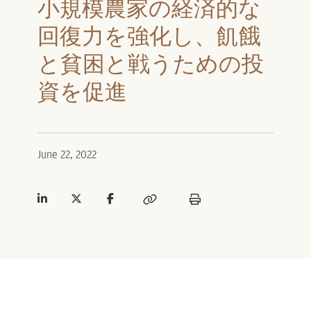
小規模農家の経済的な
回復力を強化し、飢餓
と貧困と戦うための投
資を促進
June 22, 2022