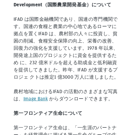
Development（国際農業開発基金）について
IFAD は国際金融機関であり、国連の専門機関で
す。国連の食糧と農業の中心地であるローマに
拠点を置くIFAD は、農村部の人々に投資し、貧
困の削減、食糧安全保障の向上、栄養の改善、
回復力の強化を支援しています。1978 年以来、
開発途上国のプロジェクトに資金を提供するた
め に、232 億米ドルを超える助成金と低利融資
を提供してきました。昨年、IFAD が支援するプ
ロジェ クトは推定1 億3000 万人に達しました。
農村地域におけるIFAD の活動のさまざまな写真
は、
Image Bank
からダウンロードできます。
第一フロンティア生命について
第一フロンティア生命は、「一生涯のパートナ
ー」を経営理念に掲げる第一生命グループの生