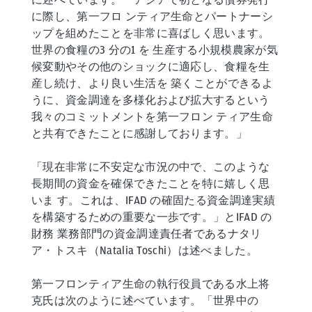
に際し、第一フロ ンティア生命とパートナーシ
ップを組めたことを非常に喜ばしく思います。
世界の食糧の3 分の1 を 生産する小規模農家が気
候変動やその他のショックに適応し、食糧を生
産し続け、より良い生活を 築くことができるよ
うに、資金調達を多様化および拡大するという
我々のコミットメントを第一フロン ティア生命
と共有できたことに感謝しております。」
「現在非常に不安定な市況の中で、このような
長期間の資金を確保できたことを特に嬉しく思
いま す。これは、IFAD の確固たる資金調達実績
を構築するための重要な一歩です。」とIFAD の
財務 業務部門の資金調達責任者であるナタリ
ア・トスキ（Natalia Toschi）は述べました。
第一フロンティア生命の執行役員である水上将
克氏は次のように述べています。「世界中の