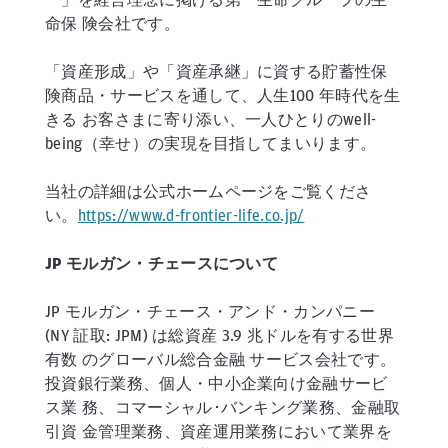
命保 険会社です。
「資産形成」や「資産承継」に資する貯蓄性保
険商品・サービスを通して、人生100 年時代を生
きる お客さまに寄り添い、一人ひとりのwell-
being（幸せ）の実現を目指してまいります。
当社の詳細は公式ホームページをご覧くださ
い。
https://www.d-frontier-life.co.jp/
JP モルガン・チェースについて
JP モルガン・チェース・アンド・カンパニー
(NY 証取: JPM) は総資産 3.9 兆ドルを有する世界
有数 のグローバル総合金融 サービス会社です。
投資銀行業務、個人・中小企業向け金融サービ
ス業 務、コマーシャル･バンキング業務、金融取
引資 金管理業務、資産運用業務において業界を