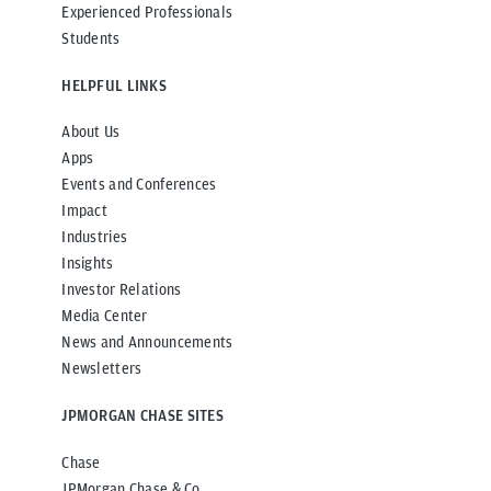
Experienced Professionals
Students
HELPFUL LINKS
About Us
Apps
Events and Conferences
Impact
Industries
Insights
Investor Relations
Media Center
News and Announcements
Newsletters
JPMORGAN CHASE SITES
Chase
JPMorgan Chase & Co.