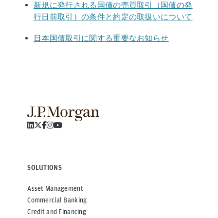
新規に発行される国債の売買取引（国債の発
行日前取引）の条件と約定の取扱いについて
日本国債取引に関する重要なお知らせ
SOLUTIONS
Asset Management
Commercial Banking
Credit and Financing