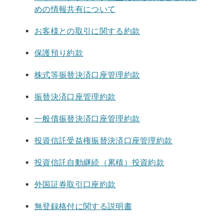
めの情報共有について
お客様との取引に関する約款
保護預り約款
株式等振替決済口座管理約款
振替決済口座管理約款
一般債振替決済口座管理約款
投資信託受益権振替決済口座管理約款
投資信託自動継続（累積）投資約款
外国証券取引口座約款
無登録格付に関する説明書