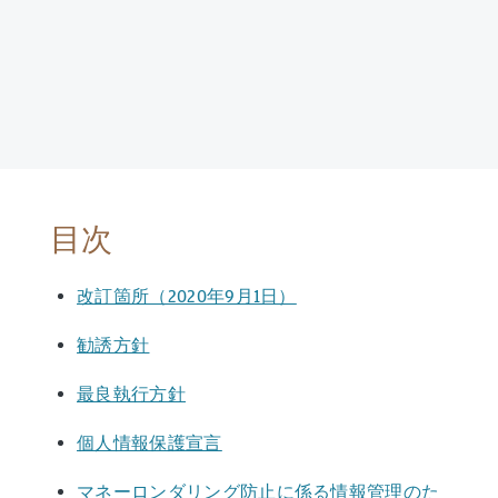
目次
改訂箇所（2020年9月1日）
勧誘方針
最良執行方針
個人情報保護宣言
マネーロンダリング防止に係る情報管理のた